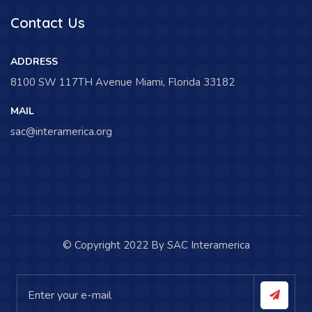
Contact Us
ADDRESS
8100 SW 117TH Avenue Miami, Florida 33182
MAIL
sac@interamerica.org
© Copyright 2022 By SAC Interamerica