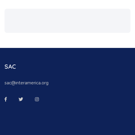
SAC
sac@interamerica.org