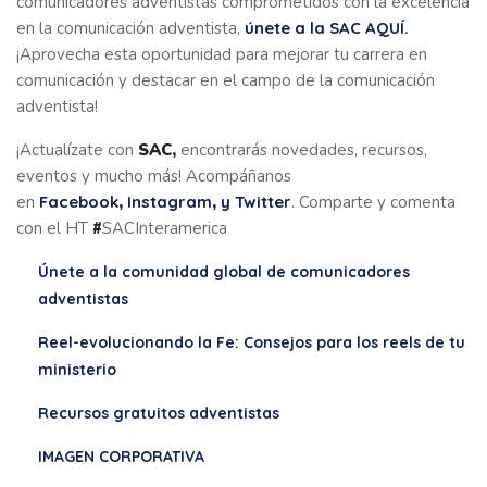
comunicadores adventistas comprometidos con la excelencia
en la comunicación adventista,
únete a la SAC AQUÍ.
¡Aprovecha esta oportunidad para mejorar tu carrera en
comunicación y destacar en el campo de la comunicación
adventista!
¡Actualízate con
SAC,
encontrarás novedades, recursos,
eventos y mucho más! Acompáñanos
en
Facebook
,
Instagram
,
y Twitter
. Comparte y comenta
con el HT
#
SACInteramerica
Únete a la comunidad global de comunicadores
adventistas
Reel-evolucionando la Fe: Consejos para los reels de tu
ministerio
Recursos gratuitos adventistas
IMAGEN CORPORATIVA